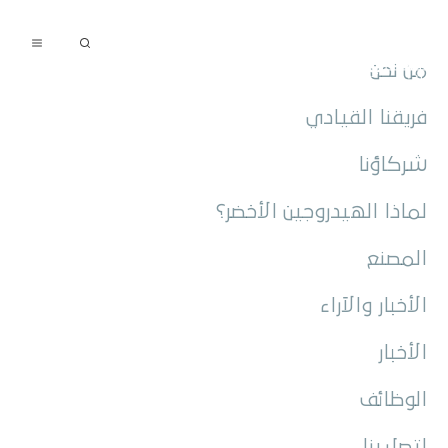
تسجيل المورّدين
تقديم طلب تظلّم
العربية
من نحن
فريقنا القيادي
شركاؤنا
لماذا الهيدروجين الأخضر؟
المصنع
الأخبار والآراء
الأخبار
الوظائف
اتصل بنا