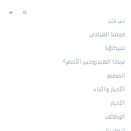
تسجيل المورّدين
تقديم طلب تظلّم
العربية
من نحن
فريقنا القيادي
شركاؤنا
لماذا الهيدروجين الأخضر؟
المصنع
الأخبار والآراء
الأخبار
الوظائف
اتصل بنا