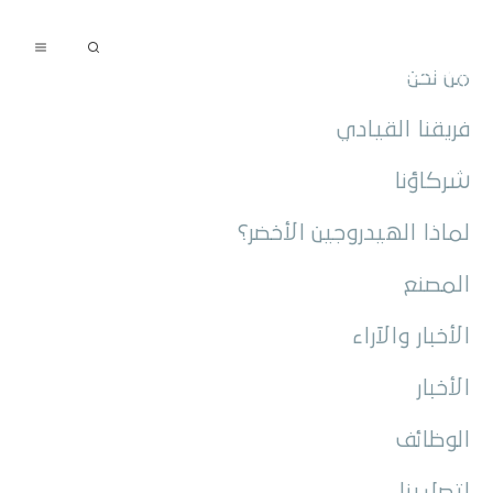
تسجيل المورّدين
تقديم طلب تظلّم
العربية
من نحن
فريقنا القيادي
شركاؤنا
لماذا الهيدروجين الأخضر؟
المصنع
الأخبار والآراء
الأخبار
الوظائف
اتصل بنا